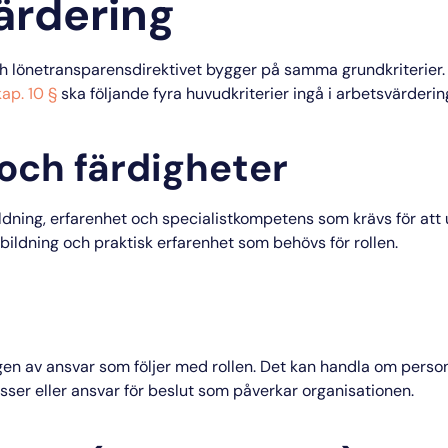
ärdering
h lönetransparensdirektivet bygger på samma grundkriterier. 
ap. 10 §
ska följande fyra huvudkriterier ingå i arbetsvärderin
och färdigheter
ldning, erfarenhet och specialistkompetens som krävs för att 
ildning och praktisk erfarenhet som behövs för rollen.
en av ansvar som följer med rollen. Det kan handla om perso
sser eller ansvar för beslut som påverkar organisationen.