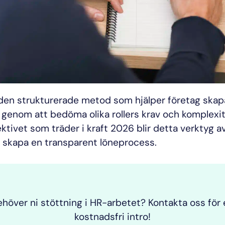
den strukturerade metod som hjälper företag skap
g genom att bedöma olika rollers krav och komplexi
ktivet som träder i kraft 2026 blir detta verktyg a
h skapa en transparent löneprocess.
höver ni stöttning i HR-arbetet? Kontakta oss för
kostnadsfri intro!