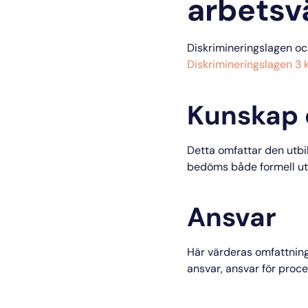
arbetsv
Diskrimineringslagen oc
Diskrimineringslagen 3 k
Kunskap 
Detta omfattar den utbi
bedöms både formell utb
Ansvar
Här värderas omfattning
ansvar, ansvar för proce