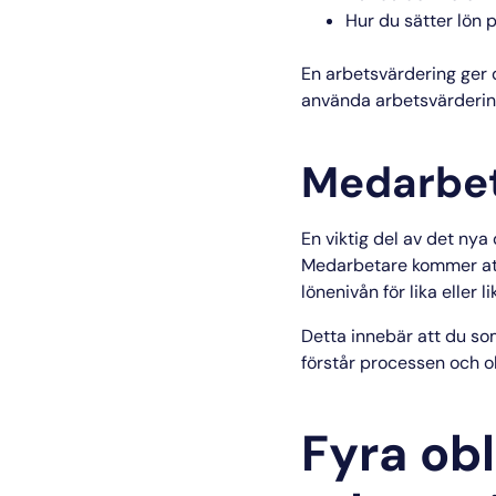
Hur du sätter lön p
En arbetsvärdering ger d
använda arbetsvärderin
Medarbeta
En viktig del av det nya
Medarbetare kommer att 
lönenivån för lika eller 
Detta innebär att du so
förstår processen och obj
Fyra obl