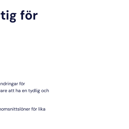
tig för
ndringar för
re att ha en tydlig och
omsnittslöner för lika