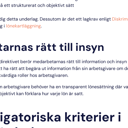
å ett strukturerat och objektivt sätt
ig detta underlag. Dessutom är det ett lagkrav enligt
Diskrim
g i
lönekartläggning
.
rnas rätt till insyn
 direktivet berör medarbetarnas rätt till information och insyn 
ha rätt att begära ut information från sin arbetsgivare om 
likvärdiga roller hos arbetsgivaren.
m arbetsgivare behöver ha en transparent lönesättning där va
ektivt kan förklara hur varje lön är satt.
igatoriska kriterier i