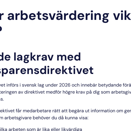
r arbetsvärdering vik
?
e lagkrav med
sparensdirektivet
et införs i svensk lag under 2026 och innebär betydande förä
eringen av direktivet medför högre krav på dig som arbetsgiva
s.
ktivet får medarbetare rätt att begära ut information om gen
 Som arbetsgivare behöver du då kunna visa:
ilka arbeten som är lika eller likvärdiga