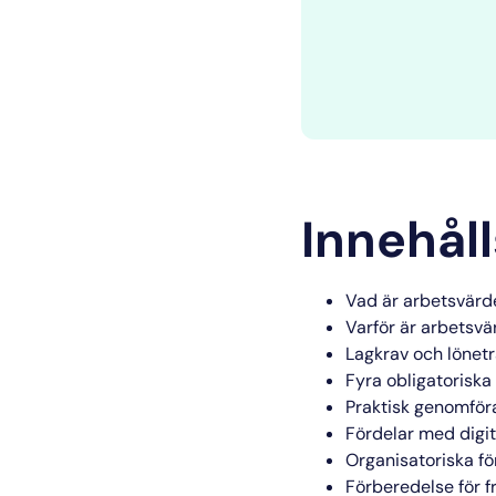
Innehål
Vad är arbetsvärd
Varför är arbetsvär
Lagkrav och lönet
Fyra obligatoriska 
Praktisk genomför
Fördelar med digit
Organisatoriska fö
Förberedelse för 