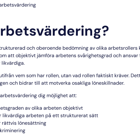
 arbetsvärdering
arbetsvärdering?
trukturerad och oberoende bedömning av olika arbetsrollers 
 att objektivt jämföra arbetens svårighetsgrad och ansvar för
 likvärdiga.
ifrån vem som har rollen, utan vad rollen faktiskt kräver. Dett
gen och bidrar till att motverka osakliga löneskillnader.
arbetsvärdering dig möjlighet att:
etsgraden av olika arbeten objektivt
ler likvärdiga arbeten på ett strukturerat sätt
 rättvis lönesättning
kriminering