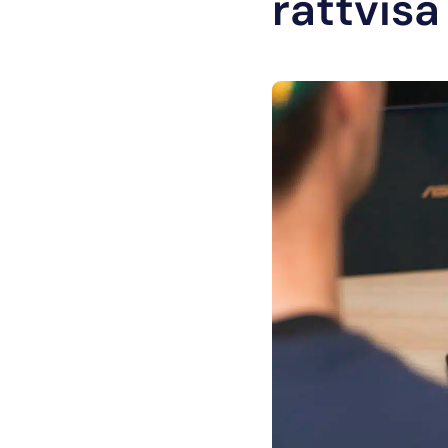
rättvisa