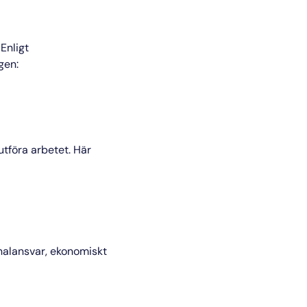
Enligt
gen:
utföra arbetet. Här
nalansvar, ekonomiskt