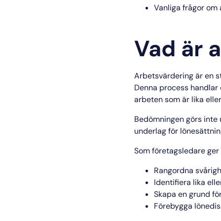
Vanliga frågor om
Vad är 
Arbetsvärdering är en s
Denna process handlar om
arbeten som är lika eller
Bedömningen görs inte ut
underlag för lönesättnin
Som företagsledare ger 
Rangordna svårigh
Identifiera lika el
Skapa en grund för
Förebygga lönedis