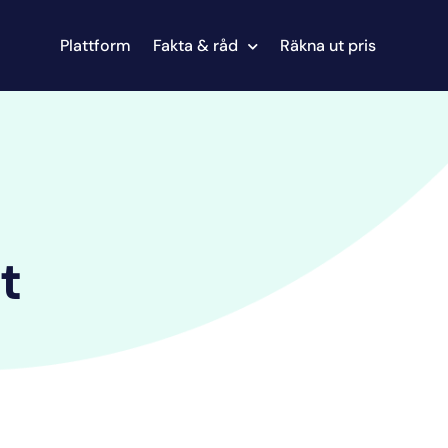
Plattform
Fakta & råd
Räkna ut pris
t