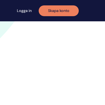
Logga in
Skapa konto