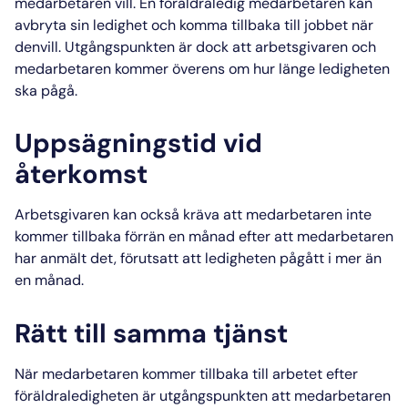
medarbetaren vill. En föräldraledig medarbetaren kan
avbryta sin ledighet och komma tillbaka till jobbet när
denvill. Utgångspunkten är dock att
arbetsgivaren
och
medarbetaren kommer överens om hur länge ledigheten
ska pågå.
Uppsägningstid vid
återkomst
Arbetsgivaren
kan också kräva att medarbetaren inte
kommer tillbaka förrän en månad efter att medarbetaren
har anmält det, förutsatt att ledigheten pågått i mer än
en månad.
Rätt till samma tjänst
När medarbetaren kommer tillbaka till arbetet efter
föräldraledigheten
är utgångspunkten att medarbetaren