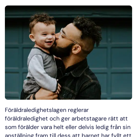
Föräldraledighetslagen reglerar
föräldraledighet och ger arbetstagare rätt att
som förälder vara helt eller delvis ledig från sin
anställning fram till dess att barnet har fyllt ett