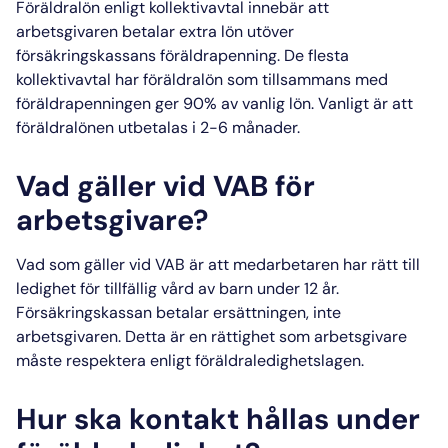
Föräldralön enligt kollektivavtal
innebär att
arbetsgivaren betalar extra lön utöver
försäkringskassans föräldrapenning. De flesta
kollektivavtal har
föräldralön
som tillsammans med
föräldrapenningen ger 90% av vanlig lön. Vanligt är att
föräldralönen
utbetalas i 2-6 månader.
Vad gäller vid VAB för
arbetsgivare?
Vad som gäller vid VAB
är att medarbetaren har rätt till
ledighet för tillfällig vård av barn under 12 år.
Försäkringskassan betalar ersättningen, inte
arbetsgivaren. Detta är en rättighet som
arbetsgivare
måste respektera enligt
föräldraledighetslagen
.
Hur ska kontakt hållas under