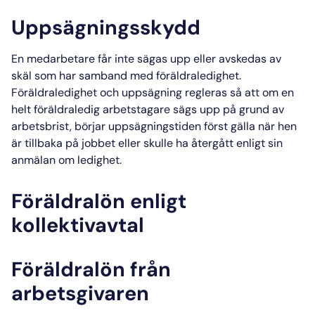
Uppsägningsskydd
En medarbetare får inte sägas upp eller avskedas av
skäl som har samband med
föräldraledighet
.
Föräldraledighet och uppsägning
regleras så att om en
helt föräldraledig arbetstagare sägs upp på grund av
arbetsbrist, börjar uppsägningstiden först gälla när hen
är tillbaka på jobbet eller skulle ha återgått enligt sin
anmälan om ledighet.
Föräldralön enligt
kollektivavtal
Föräldralön från
arbetsgivaren