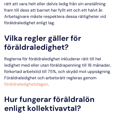
rätt att vara helt eller delvis ledig från sin anställning
fram till dess att barnet har fyllt ett och ett halvt år.
Arbetsgivare
måste respektera dessa
rättigheter vid
föräldraledighet
enligt lag.
Vilka regler gäller för
föräldraledighet?
Reglerna för föräldraledighet
inkluderar rätt till hel
ledighet med eller utan föräldrapenning till 18 månader,
förkortad arbetstid till 75%, och skydd mot uppsägning.
Föräldraledighet och arbetsrätt
regleras genom
föräldraledighetslagen
.
Hur fungerar föräldralön
enligt kollektivavtal?