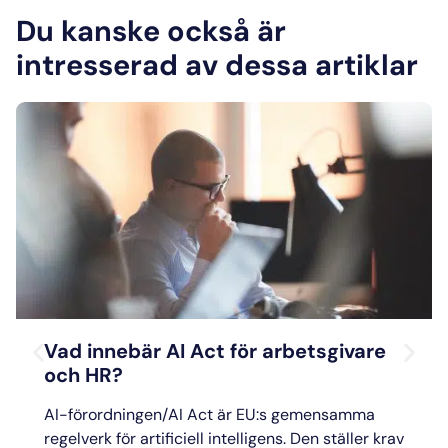
Du kanske också är
intresserad av dessa artiklar
Vad innebär AI Act för arbetsgivare
och HR?
AI-förordningen/AI Act är EU:s gemensamma
regelverk för artificiell intelligens. Den ställer krav