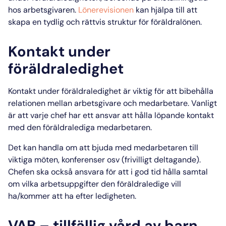
hos
arbetsgivaren
.
Lönerevisionen
kan hjälpa till att
skapa en tydlig och rättvis struktur för föräldralönen.
Kontakt under
föräldraledighet
Kontakt under föräldraledighet
är viktig för att bibehålla
relationen mellan arbetsgivare och medarbetare. Vanligt
är att varje chef har ett ansvar att hålla löpande kontakt
med den föräldralediga medarbetaren.
Det kan handla om att bjuda med medarbetaren till
viktiga möten, konferenser osv (frivilligt deltagande).
Chefen ska också ansvara för att i god tid hålla samtal
om vilka arbetsuppgifter den föräldraledige vill
ha/kommer att ha efter ledigheten.
VAB – tillfällig vård av barn