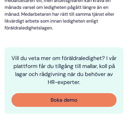
medarbetaren vill, men arbetsgivaren kan kräva en
månads varsel om ledigheten pågått längre än en
månad. Medarbetaren har rätt till samma tjänst eller
likvärdigt arbete som innan ledigheten enligt
föräldraledighetslagen
.
Vill du veta mer om föräldraledighet? I vår
plattform får du tillgång till mallar, koll på
lagar och rådgivning när du behöver av
HR-experter.
Boka demo