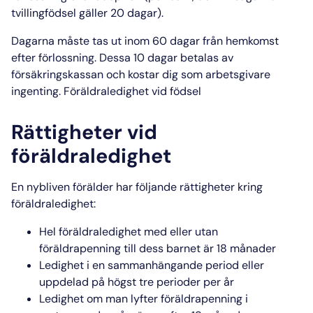
tvillingfödsel gäller 20 dagar).
Dagarna måste tas ut inom 60 dagar från hemkomst
efter förlossning. Dessa 10 dagar betalas av
försäkringskassan och kostar dig som
arbetsgivare
ingenting.
Föräldraledighet vid födsel
Rättigheter vid
föräldraledighet
En nybliven förälder har följande
rättigheter kring
föräldraledighet
:
Hel föräldraledighet
med eller utan
föräldrapenning till dess barnet är 18 månader
Ledighet
i en sammanhängande period eller
uppdelad på högst tre perioder per år
Ledighet
om man lyfter föräldrapenning i