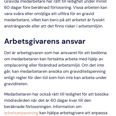
Gravida medarbetare har rätt till ledighet under minst
60 dagar före beräknad förlossning. Vissa arbeten kan
vara svåra eller omöjliga att utföra för en gravid
medarbetare, vilket kan bero på att arbetet är fysiskt
ansträngande eller att det finns risker i arbetsmiljön.
Arbetsgivarens ansvar
Det är
arbetsgivaren
som har ansvaret för att bedöma
om medarbetaren kan fortsätta arbeta med hjälp av
omplacering eller förändrad arbetsmiljö. Om det inte
går, kan medarbetaren ansöka om
graviditetspenning
enligt regler
för den tid som hon inte kan arbeta under
graviditeten.
Medarbetaren har också rätt till ledighet för att besöka
mödravården när det är 60 dagar kvar till den
beräknade förlossningen. Information om
arbetsanpassning
kan hjälpa arbetsgivare att anpassa