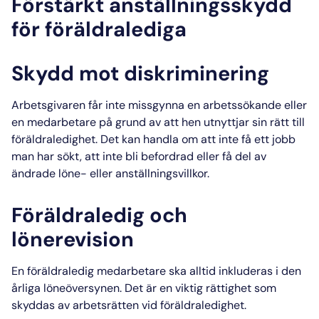
Förstärkt anställningsskydd
för föräldralediga
Skydd mot diskriminering
Arbetsgivaren
får inte missgynna en arbetssökande eller
en medarbetare på grund av att hen utnyttjar sin rätt till
föräldraledighet
. Det kan handla om att inte få ett jobb
man har sökt, att inte bli befordrad eller få del av
ändrade löne- eller anställningsvillkor.
Föräldraledig och
lönerevision
En föräldraledig medarbetare ska alltid inkluderas i den
årliga löneöversynen. Det är en viktig rättighet som
skyddas av arbetsrätten vid föräldraledighet.