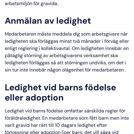
arbetsmiljön för gravida.
Anmälan av ledighet
Medarbetaren måste meddela dig som
arbetsgivare
när
ledigheten ska förläggas minst två månader i förväg eller
enligt reglering i kollektivavtal. Om ledigheten innebär en
påtaglig störning av arbetsgivarens verksamhet ska
ledigheten förläggas så att störningen undviks, om det i
sin tur inte innebär någon olägenhet för medarbetaren .
Ledighet vid barns födelse
eller adoption
Ledighet vid barns födelse
omfattar särskilda
regler för
föräldraledighet
. En medarbetare som fått barn men inte
varit gravid har rätt till 10 dagars ledighet efter
förlossning eller adoption (per barn, det vill säga vid