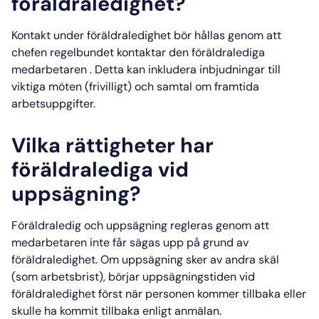
föräldraledighet?
Kontakt under föräldraledighet
bör hållas genom att
chefen regelbundet kontaktar den föräldralediga
medarbetaren . Detta kan inkludera inbjudningar till
viktiga möten (frivilligt) och samtal om framtida
arbetsuppgifter.
Vilka rättigheter har
föräldralediga vid
uppsägning?
Föräldraledig och uppsägning
regleras genom att
medarbetaren inte får sägas upp på grund av
föräldraledighet. Om uppsägning sker av andra skäl
(som arbetsbrist), börjar
uppsägningstiden vid
föräldraledighet
först när personen kommer tillbaka eller
skulle ha kommit tillbaka enligt anmälan.