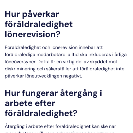
Hur påverkar
föräldraledighet
lönerevision?
Föräldraledighet och lönerevision
innebär att
föräldralediga medarbetare alltid ska inkluderas i årliga
löneöversyner. Detta är en viktig del av skyddet mot
diskriminering och säkerställer att
föräldraledighet
inte
påverkar löneutvecklingen negativt.
Hur fungerar återgång i
arbete efter
föräldraledighet?
Återgång i arbete efter föräldraledighet
kan ske när