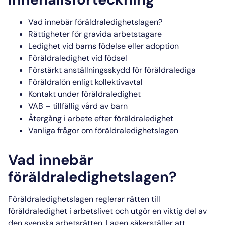
Vad innebär föräldraledighetslagen?
Rättigheter för gravida arbetstagare
Ledighet vid barns födelse eller adoption
Föräldraledighet vid födsel
Förstärkt anställningsskydd för föräldralediga
Föräldralön enligt kollektivavtal
Kontakt under föräldraledighet
VAB – tillfällig vård av barn
Återgång i arbete efter föräldraledighet
Vanliga frågor om föräldraledighetslagen
Vad innebär
föräldraledighetslagen?
Föräldraledighetslagen
reglerar rätten till
föräldraledighet i arbetslivet
och utgör en viktig del av
den svenska
arbetsrätten
. Lagen säkerställer att