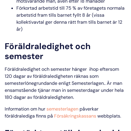
motsvarande mån, även efter 18 månader
Förkortad arbetstid
till 75 % av företagets normala
arbetstid fram tills barnet fyllt 8 år (vissa
kollektivavtal ger denna rätt fram tills barnet är 12
år)
Föräldraledighet och
semester
Föräldraledighet och semester
hänger ihop eftersom
120 dagar av föräldraledigheten räknas som
semesterlönegrundande enligt Semesterlagen.. Är man
ensamstående tjänar man in semesterdagar under hela
180 dagar av föräldraledigheten.
Information om hur
semesterlagen
påverkar
föräldralediga finns på
Försäkringskassans
webbplats.