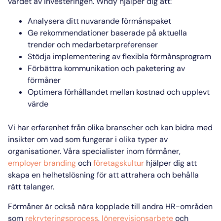
värdet av investeringen. Wndy hjälper dig att:
Analysera ditt nuvarande förmånspaket
Ge rekommendationer baserade på aktuella
trender och medarbetarpreferenser
Stödja implementering av flexibla förmånsprogram
Förbättra kommunikation och paketering av
förmåner
Optimera förhållandet mellan kostnad och upplevt
värde
Vi har erfarenhet från olika branscher och kan bidra med
insikter om vad som fungerar i olika typer av
organisationer. Våra specialister inom förmåner,
employer branding
och
företagskultur
hjälper dig att
skapa en helhetslösning för att attrahera och behålla
rätt talanger.
Förmåner är också nära kopplade till andra HR-områden
som
rekryteringsprocess
,
lönerevisionsarbete
och