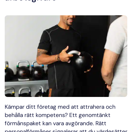
Kämpar ditt företag med att attrahera och
behålla rätt kompetens? Ett genomtänkt
förmånspaket kan vara avgörande. Rätt
personalförmåner signalerar att du värdesätter