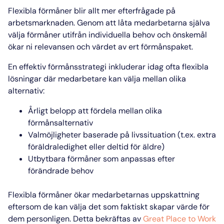
Flexibla förmåner blir allt mer efterfrågade på
arbetsmarknaden. Genom att låta medarbetarna själva
välja förmåner utifrån individuella behov och önskemål
ökar ni relevansen och värdet av ert förmånspaket.
En effektiv förmånsstrategi inkluderar idag ofta flexibla
lösningar där medarbetare kan välja mellan olika
alternativ:
Årligt belopp att fördela mellan olika
förmånsalternativ
Valmöjligheter baserade på livssituation (t.ex. extra
föräldraledighet eller deltid för äldre)
Utbytbara förmåner som anpassas efter
förändrade behov
Flexibla förmåner ökar medarbetarnas uppskattning
eftersom de kan välja det som faktiskt skapar värde för
dem personligen. Detta bekräftas av
Great Place to Work