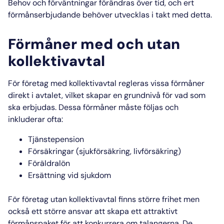
Behov och förväntningar förändras över tid, och ert
förmånserbjudande behöver utvecklas i takt med detta.
Förmåner med och utan
kollektivavtal
För företag med kollektivavtal regleras vissa förmåner
direkt i avtalet, vilket skapar en grundnivå för vad som
ska erbjudas. Dessa förmåner måste följas och
inkluderar ofta:
Tjänstepension
Försäkringar (sjukförsäkring, livförsäkring)
Föräldralön
Ersättning vid sjukdom
För företag utan kollektivavtal finns större frihet men
också ett större ansvar att skapa ett attraktivt
förmånspaket för att konkurrera om talangerna. De