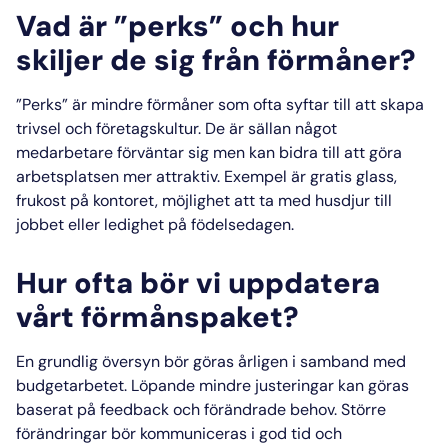
Vad är ”perks” och hur
skiljer de sig från förmåner?
”Perks” är mindre förmåner som ofta syftar till att skapa
trivsel och företagskultur. De är sällan något
medarbetare förväntar sig men kan bidra till att göra
arbetsplatsen mer attraktiv. Exempel är gratis glass,
frukost på kontoret, möjlighet att ta med husdjur till
jobbet eller ledighet på födelsedagen.
Hur ofta bör vi uppdatera
vårt förmånspaket?
En grundlig översyn bör göras årligen i samband med
budgetarbetet. Löpande mindre justeringar kan göras
baserat på feedback och förändrade behov. Större
förändringar bör kommuniceras i god tid och