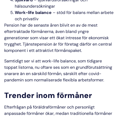
hälsoundersökningar
Work-life balance
– stöd för balans mellan arbete
och privatliv
Pension har de senaste åren blivit en av de mest
eftertraktade förmånerna, även bland yngre
generationer som visar ett ökat intresse för ekonomisk
trygghet.
Tjänstepension är för företag därför en central
komponent i ett attraktivt förmånspaket.
Samtidigt ser vi att work-life balance, som tidigare
toppat listorna, nu oftare ses som en grundförutsättning
snarare än en särskild förmån, särskilt efter covid-
pandemin som normaliserade flexibla arbetsformer.
Trender inom förmåner
Efterfrågan på föräldraförmåner och personligt
anpassade förmåner ökar, medan traditionella förmåner