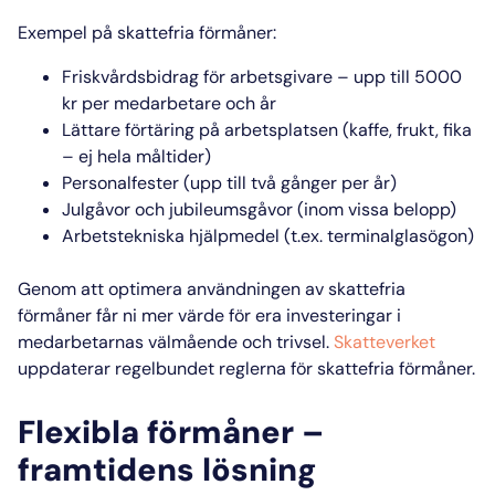
Exempel på skattefria förmåner:
Friskvårdsbidrag för arbetsgivare – upp till 5000
kr per medarbetare och år
Lättare förtäring på arbetsplatsen (kaffe, frukt, fika
– ej hela måltider)
Personalfester (upp till två gånger per år)
Julgåvor och jubileumsgåvor (inom vissa belopp)
Arbetstekniska hjälpmedel (t.ex. terminalglasögon)
Genom att optimera användningen av skattefria
förmåner får ni mer värde för era investeringar i
medarbetarnas välmående och trivsel.
Skatteverket
uppdaterar regelbundet reglerna för skattefria förmåner.
Flexibla förmåner –
framtidens lösning