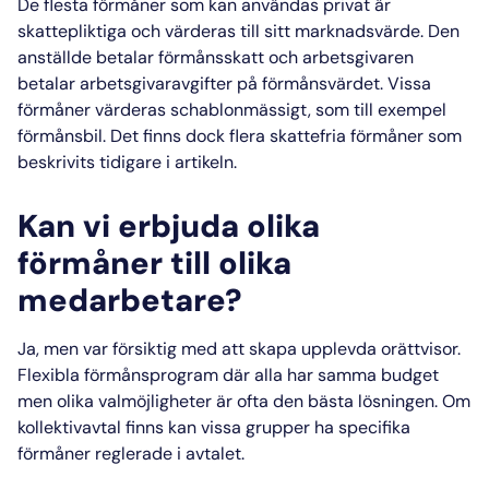
De flesta förmåner som kan användas privat är
skattepliktiga och värderas till sitt marknadsvärde. Den
anställde betalar förmånsskatt och arbetsgivaren
betalar arbetsgivaravgifter på förmånsvärdet. Vissa
förmåner värderas schablonmässigt, som till exempel
förmånsbil. Det finns dock flera skattefria förmåner som
beskrivits tidigare i artikeln.
Kan vi erbjuda olika
förmåner till olika
medarbetare?
Ja, men var försiktig med att skapa upplevda orättvisor.
Flexibla förmånsprogram där alla har samma budget
men olika valmöjligheter är ofta den bästa lösningen. Om
kollektivavtal finns kan vissa grupper ha specifika
förmåner reglerade i avtalet.