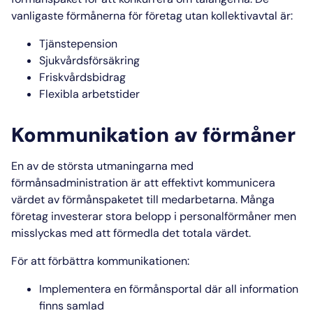
vanligaste förmånerna för företag utan kollektivavtal är:
Tjänstepension
Sjukvårdsförsäkring
Friskvårdsbidrag
Flexibla arbetstider
Kommunikation av förmåner
En av de största utmaningarna med
förmånsadministration
är att effektivt kommunicera
värdet av förmånspaketet till medarbetarna. Många
företag investerar stora belopp i personalförmåner men
misslyckas med att förmedla det totala värdet.
För att förbättra kommunikationen:
Implementera en
förmånsportal
där all information
finns samlad