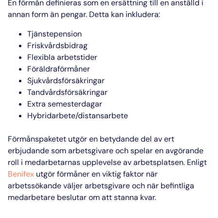
En förmån definieras som en ersättning till en anställd i
annan form än pengar. Detta kan inkludera:
Tjänstepension
Friskvårdsbidrag
Flexibla arbetstider
Föräldraförmåner
Sjukvårdsförsäkringar
Tandvårdsförsäkringar
Extra semesterdagar
Hybridarbete/distansarbete
Förmånspaketet utgör en betydande del av ert
erbjudande som arbetsgivare och spelar en avgörande
roll i medarbetarnas upplevelse av arbetsplatsen. Enligt
Benifex
utgör förmåner en viktig faktor när
arbetssökande väljer arbetsgivare och när befintliga
medarbetare beslutar om att stanna kvar.