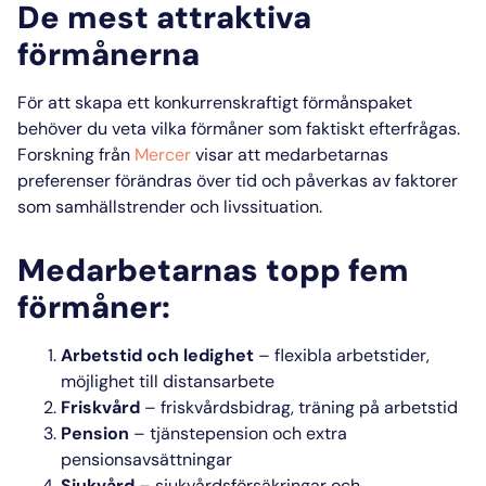
De mest attraktiva
förmånerna
För att skapa ett konkurrenskraftigt
förmånspaket
behöver du veta vilka förmåner som faktiskt efterfrågas.
Forskning från
Mercer
visar att medarbetarnas
preferenser förändras över tid och påverkas av faktorer
som samhällstrender och livssituation.
Medarbetarnas topp fem
förmåner:
Arbetstid och ledighet
– flexibla arbetstider,
möjlighet till distansarbete
Friskvård
– friskvårdsbidrag, träning på arbetstid
Pension
– tjänstepension och extra
pensionsavsättningar
Sjukvård
– sjukvårdsförsäkringar och